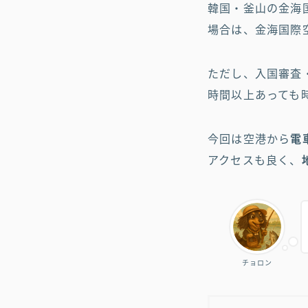
韓国・釜山の金海
場合は、金海国際
ただし、入国審査
時間以上あっても
今回は空港から
電
アクセスも良く、
チョロン