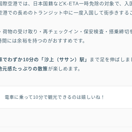
国際空港では、日本国籍などK-ETA一時免除の対象で、入
空港での長めのトランジット中に一度入国して街歩きする
・荷物の受け取り・再チェックイン・保安検査・搭乗締切を
時間には余裕を持つのがおすすめです。
車でわずか10分の「沙上（ササン）駅」
まで足を伸ばしま
地元感たっぷりの散策
が楽しめます。
電車に乗って10分で観光できるのは嬉しいね！