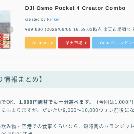
DJI Osmo Pocket 4 Creator Combo
created by
Rinker
¥99,880
(2026/08/05 16:59:03時点 楽天市場調べ-
Amazon
楽天市場
Yahooショッピン
り情報まとめ】
でOK、
1,000円
両替
でも十分遊べます。（
今回は1,000
にもよりますが、だいたい9,000〜10,000ウォン前後に
い飲み物・空港での食事くらいなら、短時間のトランジッ