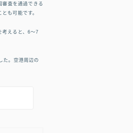
国審査を通過できる
ことも可能です。
考えると、6〜7
した。空港周辺の