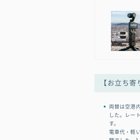
【お立ち寄
両替は空港内
した。レート
す。
電車代・軽