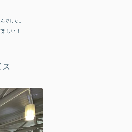
せんでした。
が楽しい！
ビス