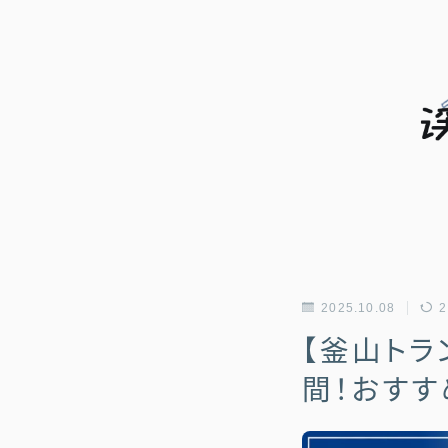
2025.10.08
2
【釜山トラ
間！おすす