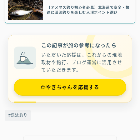
【アメマス釣り初心者必見】北海道で安全・快
適に渓流釣りを楽しむ入渓ポイント選び
この記事が旅の参考になったら
いただいた応援は、これからの現地
取材や釣行、ブログ運営に活用させ
ていただきます。
やぎちゃんを応援する
#渓流釣り