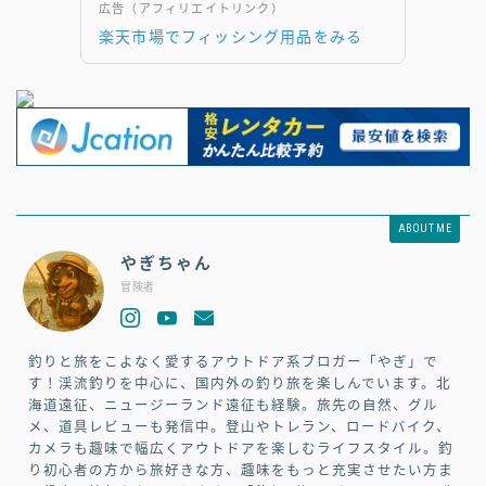
広告（アフィリエイトリンク）
楽天市場でフィッシング用品をみる
ABOUT ME
やぎちゃん
冒険者
釣りと旅をこよなく愛するアウトドア系ブロガー「やぎ」で
す！渓流釣りを中心に、国内外の釣り旅を楽しんでいます。北
海道遠征、ニュージーランド遠征も経験。旅先の自然、グル
メ、道具レビューも発信中。登山やトレラン、ロードバイク、
カメラも趣味で幅広くアウトドアを楽しむライフスタイル。釣
り初心者の方から旅好きな方、趣味をもっと充実させたい方ま