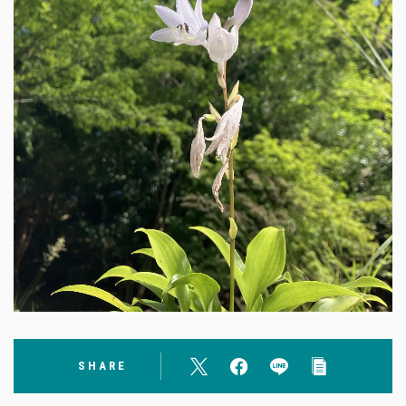
SHARE
Follow Me