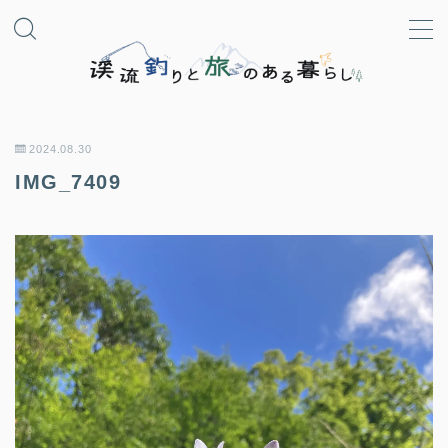
MENU
日本語
2024.08.30
IMG_7409
日本語
English